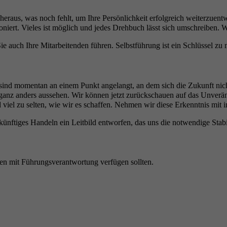
heraus, was noch fehlt, um Ihre Persönlichkeit erfolgreich weiterzuen
iert. Vieles ist möglich und jedes Drehbuch lässt sich umschreiben. W
ie auch Ihre Mitarbeitenden führen. Selbstführung ist ein Schlüssel zu
 momentan an einem Punkt angelangt, an dem sich die Zukunft nicht me
anz anders aussehen. Wir können jetzt zurückschauen auf das Unverände
 viel zu selten, wie wir es schaffen. Nehmen wir diese Erkenntnis mit i
nftiges Handeln ein Leitbild entworfen, das uns die notwendige Stabili
en mit Führungsverantwortung verfügen sollten.