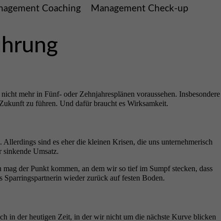
agement Coaching
Management Check-up
ührung
h nicht mehr in Fünf- oder Zehnjahresplänen voraussehen. Insbesondere
 Zukunft zu führen. Und dafür braucht es Wirksamkeit.
Allerdings sind es eher die kleinen Krisen, die uns unternehmerisch
er sinkende Umsatz.
 mag der Punkt kommen, an dem wir so tief im Sumpf stecken, dass
s Sparringspartnerin wieder zurück auf festen Boden.
 in der heutigen Zeit, in der wir nicht um die nächste Kurve blicken