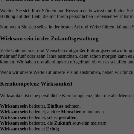
Werden Sie sich Ihrer Stärken und Ressourcen bewusst und finden Sie 
Haltung auf den Leib, die mit Ihrem persönlichen Lebensentwurf harmon
Nur, wenn Sie sich selbst in der besten Art und Weise führen, können S
Wirksam sein in der Zukunftsgestaltung
Viele Unternehmer und Menschen mit großer Führungsverantwortung sind
mehr auf fünf oder zehn Jahre ausrichten, denn schon morgen kann es g
können. Wir haben uns allerdings zu oft gefragt, ob wir es schaffen und
Wenn wir unsere Werte auf unsere Vision abstimmen, haben wir für zukü
Kernkompetenz Wirksamkeit
Wirksamkeit ist eine persönliche Kernkompetenz, über die alle Mensch
Wirksam sein
bedeutet,
Einfluss
nehmen.
Wirksam sein
bedeutet, andere
Menschen
mitnehmen.
Wirksam sein
bedeutet, selbst
gestalten
.
Wirksam sein
bedeutet, die
Zukunft
souverän meistern.
Wirksam sein
bedeutet
Erfolg
.