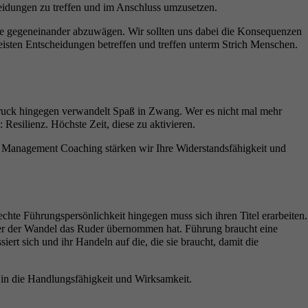
eidungen zu treffen und im Anschluss umzusetzen.
diese gegeneinander abzuwägen. Wir sollten uns dabei die Konsequenzen
eisten Entscheidungen betreffen und treffen unterm Strich Menschen.
rdruck hingegen verwandelt Spaß in Zwang. Wer es nicht mal mehr
 Resilienz. Höchste Zeit, diese zu aktivieren.
 Im Management Coaching stärken wir Ihre Widerstandsfähigkeit und
chte Führungspersönlichkeit hingegen muss sich ihren Titel erarbeiten.
 der der Wandel das Ruder übernommen hat. Führung braucht eine
ert sich und ihr Handeln auf die, die sie braucht, damit die
 in die Handlungsfähigkeit und Wirksamkeit.