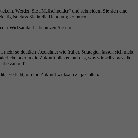
twickeln. Werden Sie „Maßschneider“ und schneidern Sie sich eine
ichtig ist, dass Sie in die Handlung kommen.
 mehr Wirksamkeit – benutzen Sie ihn.
hr so deutlich abzeichnet wie früher. Strategien lassen sich nicht
rliche oder in die Zukunft blicken auf das, was wir selbst gestalten
n die Zukunft.
tät verleiht, um die Zukunft wirksam zu gestalten.