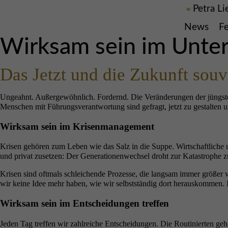
Petra L
News
F
Wirksam sein im Unte
Das Jetzt und die Zukunft souv
Ungeahnt. Außergewöhnlich. Fordernd. Die Veränderungen der jüngsten 
Menschen mit Führungsverantwortung sind gefragt, jetzt zu gestalten u
Wirksam sein im Krisenmanagement
Krisen gehören zum Leben wie das Salz in die Suppe. Wirtschaftliche u
und privat zusetzen: Der Generationenwechsel droht zur Katastrophe z
Krisen sind oftmals schleichende Prozesse, die langsam immer größe
wir keine Idee mehr haben, wie wir selbstständig dort herauskommen. 
Wirksam sein im Entscheidungen treffen
Jeden Tag treffen wir zahlreiche Entscheidungen. Die Routinierten geh