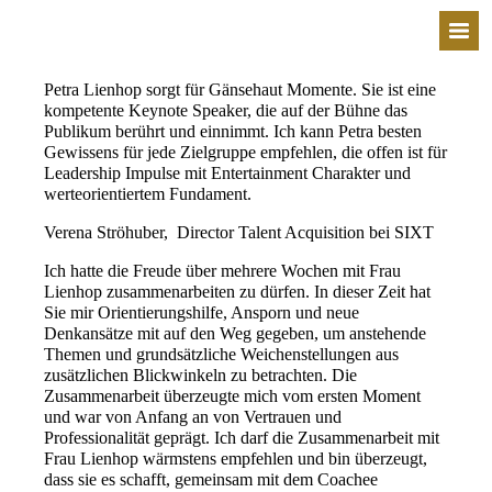
Petra Lienhop sorgt für Gänsehaut Momente. Sie ist eine
kompetente Keynote Speaker, die auf der Bühne das
Publikum berührt und einnimmt. Ich kann Petra besten
Gewissens für jede Zielgruppe empfehlen, die offen ist für
Leadership Impulse mit Entertainment Charakter und
werteorientiertem Fundament.
Verena Ströhuber,
Director Talent Acquisition bei SIXT
Ich hatte die Freude über mehrere Wochen mit Frau
Lienhop zusammenarbeiten zu dürfen. In dieser Zeit hat
Sie mir Orientierungshilfe, Ansporn und neue
Denkansätze mit auf den Weg gegeben, um anstehende
Themen und grundsätzliche Weichenstellungen aus
zusätzlichen Blickwinkeln zu betrachten. Die
Zusammenarbeit überzeugte mich vom ersten Moment
und war von Anfang an von Vertrauen und
Professionalität geprägt. Ich darf die Zusammenarbeit mit
Frau Lienhop wärmstens empfehlen und bin überzeugt,
dass sie es schafft, gemeinsam mit dem Coachee