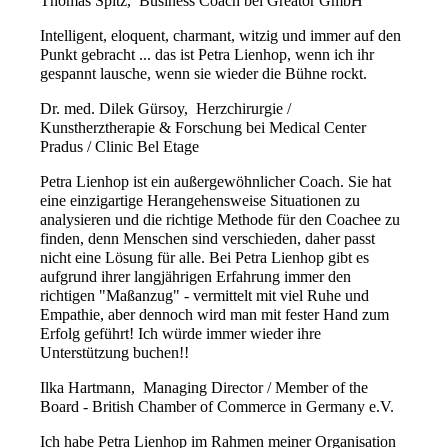
Thomas Spitz,
Business Coach bei Greator GmbH
Intelligent, eloquent, charmant, witzig und immer auf den
Punkt gebracht ... das ist Petra Lienhop, wenn ich ihr
gespannt lausche, wenn sie wieder die Bühne rockt.
Dr. med. Dilek Gürsoy,
Herzchirurgie /
Kunstherztherapie & Forschung bei Medical Center
Pradus / Clinic Bel Etage
Petra Lienhop ist ein außergewöhnlicher Coach. Sie hat
eine einzigartige Herangehensweise Situationen zu
analysieren und die richtige Methode für den Coachee zu
finden, denn Menschen sind verschieden, daher passt
nicht eine Lösung für alle. Bei Petra Lienhop gibt es
aufgrund ihrer langjährigen Erfahrung immer den
richtigen "Maßanzug" - vermittelt mit viel Ruhe und
Empathie, aber dennoch wird man mit fester Hand zum
Erfolg geführt! Ich würde immer wieder ihre
Unterstützung buchen!!
Ilka Hartmann,
Managing Director / Member of the
Board - British Chamber of Commerce in Germany e.V.
Ich habe Petra Lienhop im Rahmen meiner Organisation