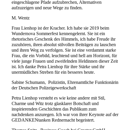
eingeschlagene Pfade aufzubrechen, Alternativen
aufzuzeigen und neue Wege zu finden.
M. Wentz
Frau Lienhop ist der Kracher. Ich habe sie 2019 beim
Wundernova Sommerfest kennengelernt. Sie ist ein
rhetorisches Geschenk des Himmels, ich habe Freude ihr
zuzuhören, ihren absolut stilvollen Beiträgen zu lauschen
und ihren Weg zu verfolgen. Sie ist eine verdammt starke
Frau, die ein Vorbild, leuchtend und hell am Horizont, für
viele junge Frauen und zweifelnden Heldinnen dieser Zeit
ist. Ich danke Petra Lienhop für ihre Stärke und ihr
unermüdliches Streben für ein besseres heute.
Sabine Schumann,
Polizistin, Ehrenamtliche Funktionärin
der Deutschen Polizeigewerkschaft
Petra Lienhop versteht es wie keine andere mit Stil,
Charme und Witz trotz glasklarer Botschaft und
inspirierenden Geschichten das Publikum zum
nachdenken anzuregen. Ich war von ihrer Keynote auf der
GEDANKENtanken Rednernacht begeistert.