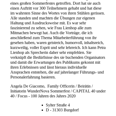
eines großen Sommerfestes getroffen. Dort hat sie auch
einen Auftritt vor 300 Teilnehmern gehabt und hat diese
im wahrsten Sinne des Wortes von ihren Stühlen gerissen.
Alle standen und machten die Übungen zur eigenen
Haltung und Ausdrucksweise mit. Es war sehr
faszinierend zu sehen, wie Frau Lienhop alle zum
Mitmachen bewegt hat. Auch die Vorträge, die ich
anschließend zum Thema Mitarbeiterführung von ihr
gesehen haben, waren geistreich, humorvoll, inhaltsreich,
kurzweilig, voller Esprit und sehr lehrreich. Ich kann Petra
Lienhop als Sprecherin daher sehr empfehlen. Sie
verknüpft die Bedürfnisse des sie buchenden Organisators
und damit die Erwartungen des Publikums gekonnt mit
ihren Erlebnissen und lässt hieraus individuelle
Ansprachen entstehen, die auf jahrelanger Führungs- und
Personalerfahrung basieren.
Angela De Giacomo,
Family Officerin / Beirätin /
Initiatorin WunderNova Sommerfest / CAPITAL 40 under
40 / Focus - 100 Jahren des Jahres 2020
Sylter Straße 4
D - 31303 Burgdorf